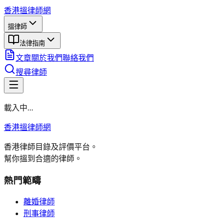
香港搵律師網
搵律師
法律指南
文章
關於我們
聯絡我們
搜尋律師
載入中...
香港搵律師網
香港律師目錄及評價平台。
幫你搵到合適的律師。
熱門範疇
離婚律師
刑事律師