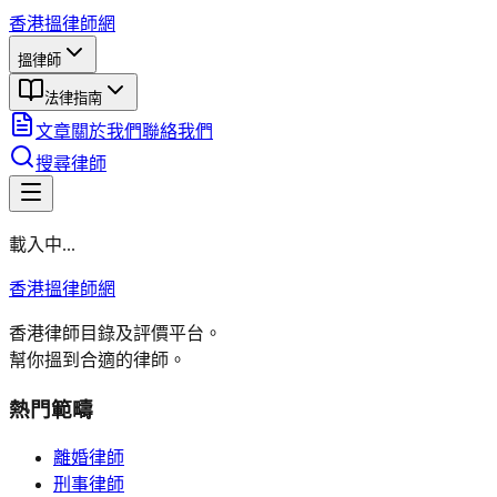
香港搵律師網
搵律師
法律指南
文章
關於我們
聯絡我們
搜尋律師
載入中...
香港搵律師網
香港律師目錄及評價平台。
幫你搵到合適的律師。
熱門範疇
離婚律師
刑事律師