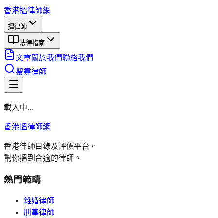
香港搵律師網
搵律師
法律指南
文章
關於我們
聯絡我們
搜尋律師
載入中...
香港搵律師網
香港律師目錄及評價平台。
幫你搵到合適的律師。
熱門範疇
離婚律師
刑事律師