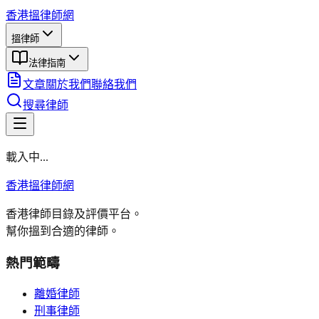
香港搵律師網
搵律師
法律指南
文章
關於我們
聯絡我們
搜尋律師
載入中...
香港搵律師網
香港律師目錄及評價平台。
幫你搵到合適的律師。
熱門範疇
離婚律師
刑事律師