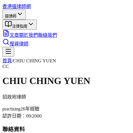
香港搵律師網
搵律師
法律指南
文章
關於我們
聯絡我們
搜尋律師
首頁
/
CHIU CHING YUEN
CC
CHIU CHING YUEN
招政宛
律師
practising
26年
經驗
認許日期：
09/2000
聯絡資料