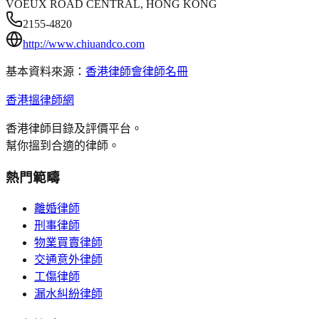
VOEUX ROAD CENTRAL, HONG KONG
2155-4820
http://www.chiuandco.com
基本資料來源：
香港律師會律師名冊
香港搵律師網
香港律師目錄及評價平台。
幫你搵到合適的律師。
熱門範疇
離婚律師
刑事律師
物業買賣律師
交通意外律師
工傷律師
漏水糾紛律師