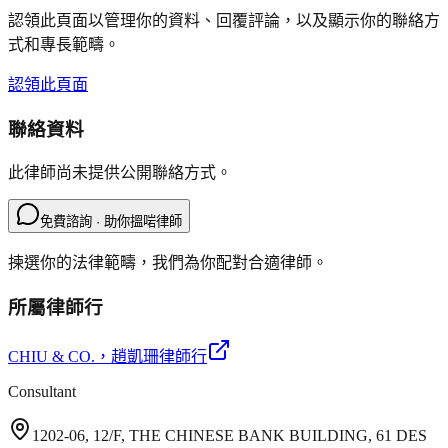
認領此頁面以管理你的資料、回覆評論，以及顯示你的聯絡方
式和專長範疇。
認領此頁面
聯絡資料
此律師尚未提供公開聯絡方式。
免費諮詢 · 助你搵啱律師
揀選你的法律範疇，我們為你配對合適律師。
所屬律師行
CHIU & CO.
，趙凱珊律師行
Consultant
1202-06, 12/F, THE CHINESE BANK BUILDING, 61 DES