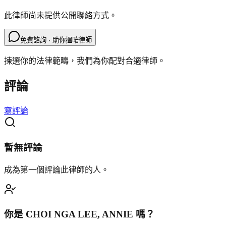
此律師尚未提供公開聯絡方式。
免費諮詢 · 助你搵啱律師
揀選你的法律範疇，我們為你配對合適律師。
評論
寫評論
暫無評論
成為第一個評論此律師的人。
你是
CHOI NGA LEE, ANNIE
嗎？