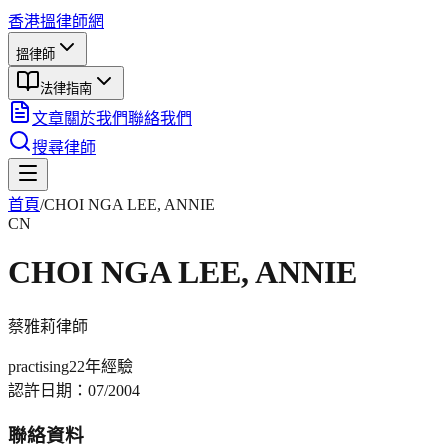
香港搵律師網
搵律師
法律指南
文章
關於我們
聯絡我們
搜尋律師
首頁
/
CHOI NGA LEE, ANNIE
CN
CHOI NGA LEE, ANNIE
蔡雅莉
律師
practising
22年
經驗
認許日期：
07/2004
聯絡資料