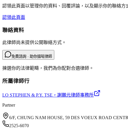
認領此頁面以管理你的資料、回覆評論，以及顯示你的聯絡方
認領此頁面
聯絡資料
此律師尚未提供公開聯絡方式。
免費諮詢 · 助你搵啱律師
揀選你的法律範疇，我們為你配對合適律師。
所屬律師行
LO STEPHEN & P.Y. TSE
，謝鵬元律師事務所
Partner
6/F, CHUNG NAM HOUSE, 59 DES VOEUX ROAD CENT
2525-6070