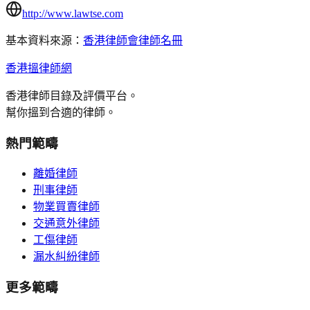
http://www.lawtse.com
基本資料來源：
香港律師會律師名冊
香港搵律師網
香港律師目錄及評價平台。
幫你搵到合適的律師。
熱門範疇
離婚律師
刑事律師
物業買賣律師
交通意外律師
工傷律師
漏水糾紛律師
更多範疇