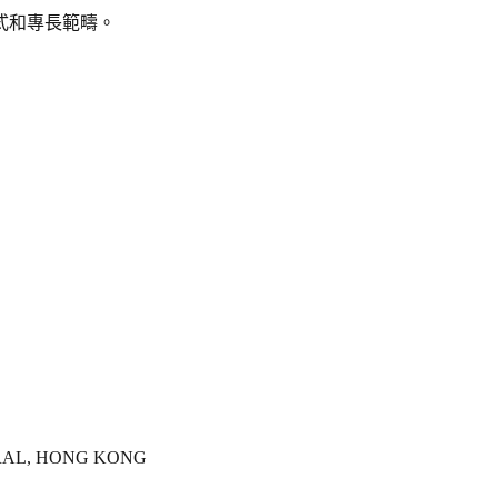
式和專長範疇。
RAL, HONG KONG