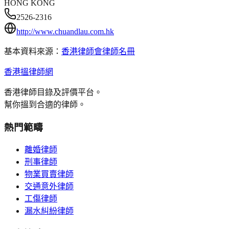
HONG KONG
2526-2316
http://www.chuandlau.com.hk
基本資料來源：
香港律師會律師名冊
香港搵律師網
香港律師目錄及評價平台。
幫你搵到合適的律師。
熱門範疇
離婚律師
刑事律師
物業買賣律師
交通意外律師
工傷律師
漏水糾紛律師