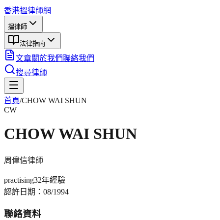
香港搵律師網
搵律師
法律指南
文章
關於我們
聯絡我們
搜尋律師
首頁
/
CHOW WAI SHUN
CW
CHOW WAI SHUN
周偉信
律師
practising
32年
經驗
認許日期：
08/1994
聯絡資料