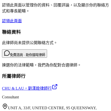
認領此頁面以管理你的資料、回覆評論，以及顯示你的聯絡方
式和專長範疇。
認領此頁面
聯絡資料
此律師尚未提供公開聯絡方式。
免費諮詢 · 助你搵啱律師
揀選你的法律範疇，我們為你配對合適律師。
所屬律師行
CHU & LAU
，劉漢銓律師行
Consultant
UNIT A, 33/F, UNITED CENTRE, 95 QUEENSWAY,