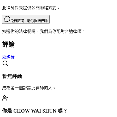
此律師尚未提供公開聯絡方式。
免費諮詢 · 助你搵啱律師
揀選你的法律範疇，我們為你配對合適律師。
評論
寫評論
暫無評論
成為第一個評論此律師的人。
你是
CHOW WAI SHUN
嗎？