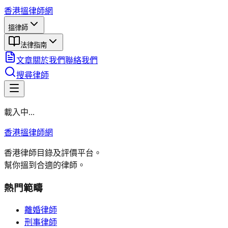
香港搵律師網
搵律師
法律指南
文章
關於我們
聯絡我們
搜尋律師
載入中...
香港搵律師網
香港律師目錄及評價平台。
幫你搵到合適的律師。
熱門範疇
離婚律師
刑事律師