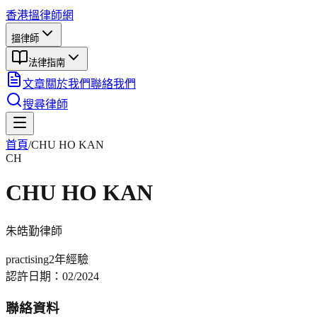
香港搵律師網
搵律師
法律指南
文章
關於我們
聯絡我們
搜尋律師
首頁
/
CHU HO KAN
CH
CHU HO KAN
朱皓勤
律師
practising
2年
經驗
認許日期：
02/2024
聯絡資料