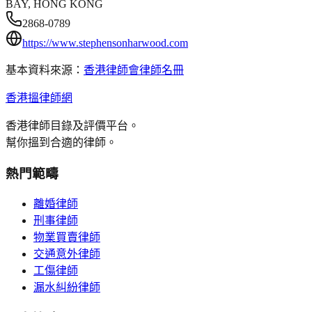
BAY, HONG KONG
2868-0789
https://www.stephensonharwood.com
基本資料來源：
香港律師會律師名冊
香港搵律師網
香港律師目錄及評價平台。
幫你搵到合適的律師。
熱門範疇
離婚律師
刑事律師
物業買賣律師
交通意外律師
工傷律師
漏水糾紛律師