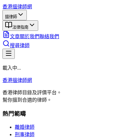
香港搵律師網
搵律師
法律指南
文章
關於我們
聯絡我們
搜尋律師
載入中...
香港搵律師網
香港律師目錄及評價平台。
幫你搵到合適的律師。
熱門範疇
離婚律師
刑事律師