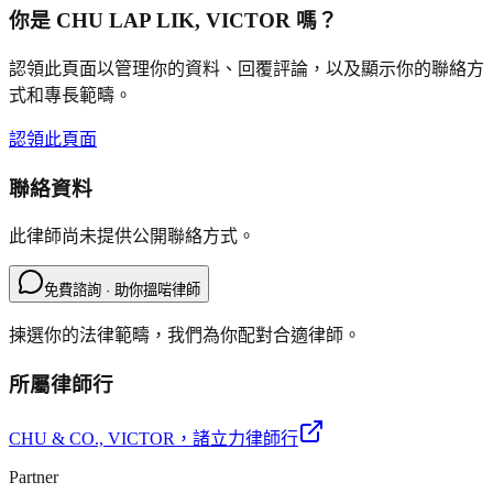
你是
CHU LAP LIK, VICTOR
嗎？
認領此頁面以管理你的資料、回覆評論，以及顯示你的聯絡方
式和專長範疇。
認領此頁面
聯絡資料
此律師尚未提供公開聯絡方式。
免費諮詢 · 助你搵啱律師
揀選你的法律範疇，我們為你配對合適律師。
所屬律師行
CHU & CO., VICTOR
，諸立力律師行
Partner