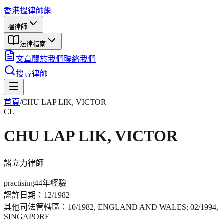
香港搵律師網
搵律師
法律指南
文章
關於我們
聯絡我們
搜尋律師
首頁
/
CHU LAP LIK, VICTOR
CL
CHU LAP LIK, VICTOR
諸立力
律師
practising
44年
經驗
認許日期：
12/1982
其他司法管轄區：
10/1982, ENGLAND AND WALES; 02/1994,
SINGAPORE