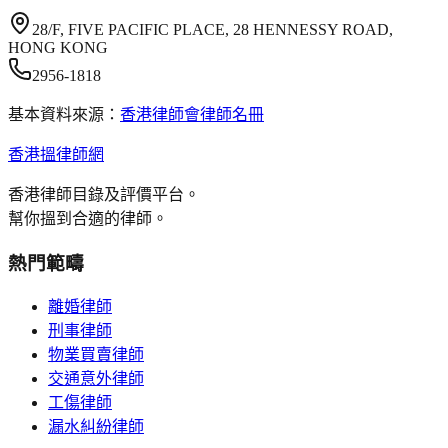
28/F, FIVE PACIFIC PLACE, 28 HENNESSY ROAD,
HONG KONG
2956-1818
基本資料來源：
香港律師會律師名冊
香港搵律師網
香港律師目錄及評價平台。
幫你搵到合適的律師。
熱門範疇
離婚律師
刑事律師
物業買賣律師
交通意外律師
工傷律師
漏水糾紛律師