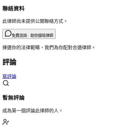
聯絡資料
此律師尚未提供公開聯絡方式。
免費諮詢 · 助你搵啱律師
揀選你的法律範疇，我們為你配對合適律師。
評論
寫評論
暫無評論
成為第一個評論此律師的人。