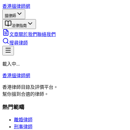
香港搵律師網
搵律師
法律指南
文章
關於我們
聯絡我們
搜尋律師
載入中...
香港搵律師網
香港律師目錄及評價平台。
幫你搵到合適的律師。
熱門範疇
離婚律師
刑事律師