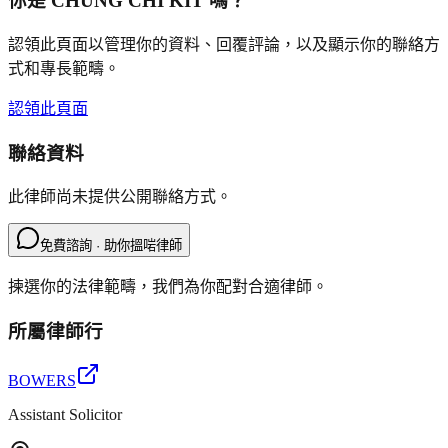
你是
CHUNG CHI KIT
嗎？
認領此頁面以管理你的資料、回覆評論，以及顯示你的聯絡方
式和專長範疇。
認領此頁面
聯絡資料
此律師尚未提供公開聯絡方式。
免費諮詢 · 助你搵啱律師
揀選你的法律範疇，我們為你配對合適律師。
所屬律師行
BOWERS
Assistant Solicitor