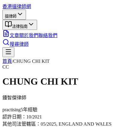
香港搵律師網
搵律師
法律指南
文章
關於我們
聯絡我們
搜尋律師
首頁
/
CHUNG CHI KIT
CC
CHUNG CHI KIT
鍾智傑
律師
practising
5年
經驗
認許日期：
10/2021
其他司法管轄區：
05/2025, ENGLAND AND WALES