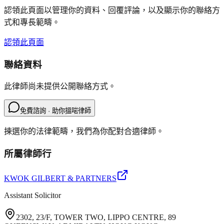
認領此頁面以管理你的資料、回覆評論，以及顯示你的聯絡方
式和專長範疇。
認領此頁面
聯絡資料
此律師尚未提供公開聯絡方式。
免費諮詢 · 助你搵啱律師
揀選你的法律範疇，我們為你配對合適律師。
所屬律師行
KWOK GILBERT & PARTNERS
Assistant Solicitor
2302, 23/F, TOWER TWO, LIPPO CENTRE, 89