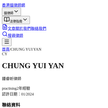
香港搵律師網
搵律師
法律指南
文章
關於我們
聯絡我們
搜尋律師
首頁
/
CHUNG YUI YAN
CY
CHUNG YUI YAN
鍾睿昕
律師
practising
2年
經驗
認許日期：
01/2024
聯絡資料