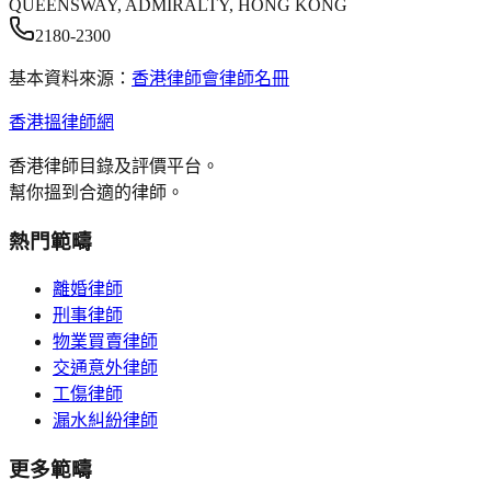
QUEENSWAY, ADMIRALTY, HONG KONG
2180-2300
基本資料來源：
香港律師會律師名冊
香港搵律師網
香港律師目錄及評價平台。
幫你搵到合適的律師。
熱門範疇
離婚律師
刑事律師
物業買賣律師
交通意外律師
工傷律師
漏水糾紛律師
更多範疇