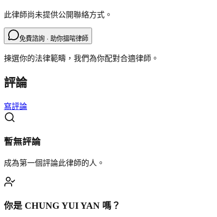
此律師尚未提供公開聯絡方式。
免費諮詢 · 助你搵啱律師
揀選你的法律範疇，我們為你配對合適律師。
評論
寫評論
暫無評論
成為第一個評論此律師的人。
你是
CHUNG YUI YAN
嗎？