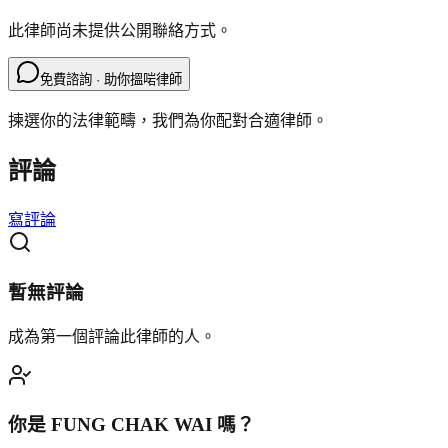
此律師尚未提供公開聯絡方式。
免費諮詢 · 助你搵啱律師
揀選你的法律範疇，我們為你配對合適律師。
評論
寫評論
暫無評論
成為第一個評論此律師的人。
你是
FUNG CHAK WAI
嗎？