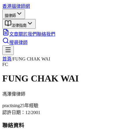
香港搵律師網
搵律師
法律指南
文章
關於我們
聯絡我們
搜尋律師
首頁
/
FUNG CHAK WAI
FC
FUNG CHAK WAI
馮澤偉
律師
practising
25年
經驗
認許日期：
12/2001
聯絡資料