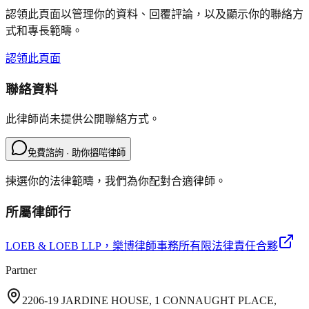
認領此頁面以管理你的資料、回覆評論，以及顯示你的聯絡方
式和專長範疇。
認領此頁面
聯絡資料
此律師尚未提供公開聯絡方式。
免費諮詢 · 助你搵啱律師
揀選你的法律範疇，我們為你配對合適律師。
所屬律師行
LOEB & LOEB LLP
，樂博律師事務所有限法律責任合夥
Partner
2206-19 JARDINE HOUSE, 1 CONNAUGHT PLACE,