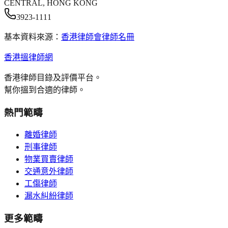
CENTRAL, HONG KONG
3923-1111
基本資料來源：
香港律師會律師名冊
香港搵律師網
香港律師目錄及評價平台。
幫你搵到合適的律師。
熱門範疇
離婚律師
刑事律師
物業買賣律師
交通意外律師
工傷律師
漏水糾紛律師
更多範疇