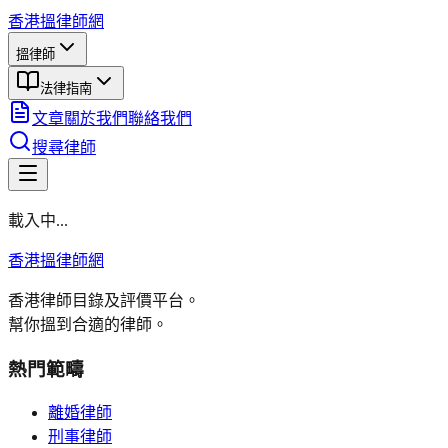
香港搵律師網
搵律師
法律指南
文章
關於我們
聯絡我們
搜尋律師
載入中...
香港搵律師網
香港律師目錄及評價平台。
幫你搵到合適的律師。
熱門範疇
離婚律師
刑事律師