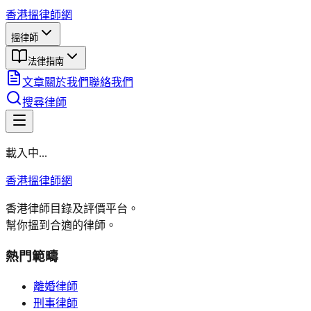
香港搵律師網
搵律師
法律指南
文章
關於我們
聯絡我們
搜尋律師
載入中...
香港搵律師網
香港律師目錄及評價平台。
幫你搵到合適的律師。
熱門範疇
離婚律師
刑事律師