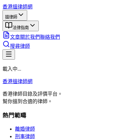
香港搵律師網
搵律師
法律指南
文章
關於我們
聯絡我們
搜尋律師
載入中...
香港搵律師網
香港律師目錄及評價平台。
幫你搵到合適的律師。
熱門範疇
離婚律師
刑事律師