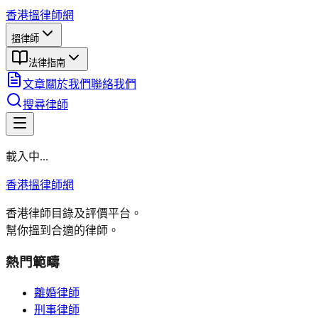
香港搵律師網
搵律師
法律指南
文章
關於我們
聯絡我們
搜尋律師
載入中...
香港搵律師網
香港律師目錄及評價平台。
幫你搵到合適的律師。
熱門範疇
離婚律師
刑事律師