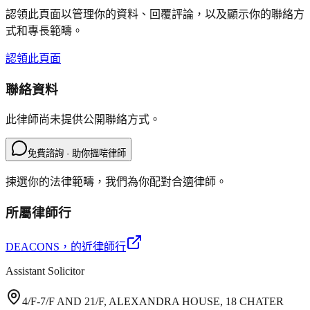
認領此頁面以管理你的資料、回覆評論，以及顯示你的聯絡方
式和專長範疇。
認領此頁面
聯絡資料
此律師尚未提供公開聯絡方式。
免費諮詢 · 助你搵啱律師
揀選你的法律範疇，我們為你配對合適律師。
所屬律師行
DEACONS
，的近律師行
Assistant Solicitor
4/F-7/F AND 21/F, ALEXANDRA HOUSE, 18 CHATER