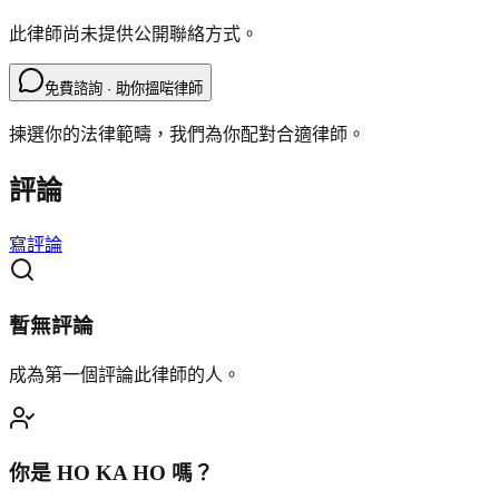
此律師尚未提供公開聯絡方式。
免費諮詢 · 助你搵啱律師
揀選你的法律範疇，我們為你配對合適律師。
評論
寫評論
暫無評論
成為第一個評論此律師的人。
你是
HO KA HO
嗎？