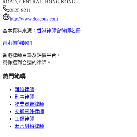
ROAD, CENTRAL, HONG KONG
2825-9211
http://www.deacons.com
基本資料來源：
香港律師會律師名冊
香港搵律師網
香港律師目錄及評價平台。
幫你搵到合適的律師。
熱門範疇
離婚律師
刑事律師
物業買賣律師
交通意外律師
工傷律師
漏水糾紛律師