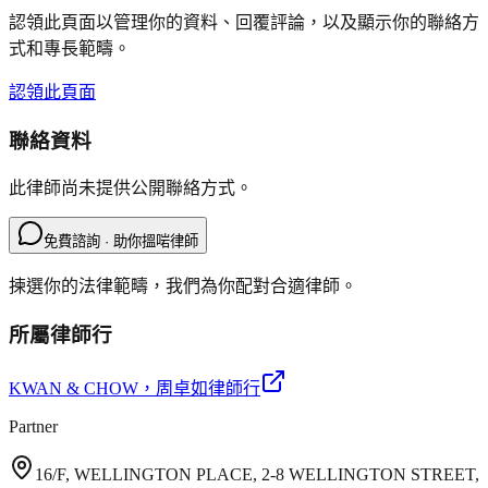
認領此頁面以管理你的資料、回覆評論，以及顯示你的聯絡方
式和專長範疇。
認領此頁面
聯絡資料
此律師尚未提供公開聯絡方式。
免費諮詢 · 助你搵啱律師
揀選你的法律範疇，我們為你配對合適律師。
所屬律師行
KWAN & CHOW
，周卓如律師行
Partner
16/F, WELLINGTON PLACE, 2-8 WELLINGTON STREET,