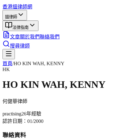
香港搵律師網
搵律師
法律指南
文章
關於我們
聯絡我們
搜尋律師
首頁
/
HO KIN WAH, KENNY
HK
HO KIN WAH, KENNY
何健華
律師
practising
26年
經驗
認許日期：
01/2000
聯絡資料