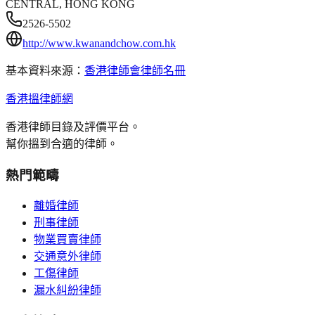
CENTRAL, HONG KONG
2526-5502
http://www.kwanandchow.com.hk
基本資料來源：
香港律師會律師名冊
香港搵律師網
香港律師目錄及評價平台。
幫你搵到合適的律師。
熱門範疇
離婚律師
刑事律師
物業買賣律師
交通意外律師
工傷律師
漏水糾紛律師