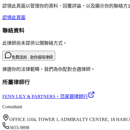
認領此頁面以管理你的資料、回覆評論，以及顯示你的聯絡方
認領此頁面
聯絡資料
此律師尚未提供公開聯絡方式。
免費諮詢 · 助你搵啱律師
揀選你的法律範疇，我們為你配對合適律師。
所屬律師行
FENN LILY & PARTNERS
，范家碧律師行
Consultant
OFFICE 1104, TOWER 1, ADMIRALTY CENTRE, 18 HA
3655-9898