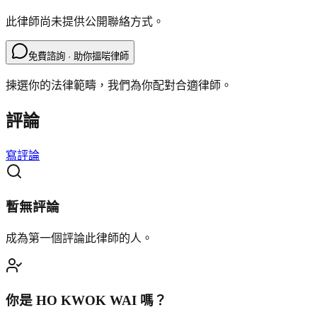
此律師尚未提供公開聯絡方式。
免費諮詢 · 助你搵啱律師
揀選你的法律範疇，我們為你配對合適律師。
評論
寫評論
暫無評論
成為第一個評論此律師的人。
你是
HO KWOK WAI
嗎？