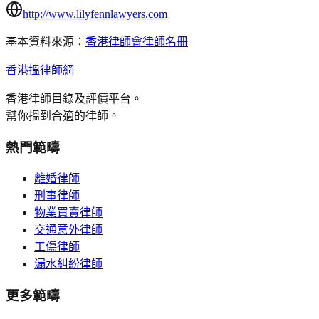
http://www.lilyfennlawyers.com
基本資料來源：
香港律師會律師名冊
香港搵律師網
香港律師目錄及評價平台。
幫你搵到合適的律師。
熱門範疇
離婚律師
刑事律師
物業買賣律師
交通意外律師
工傷律師
漏水糾紛律師
更多範疇