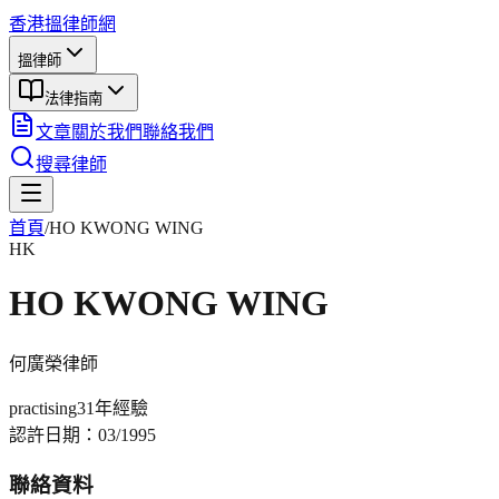
香港搵律師網
搵律師
法律指南
文章
關於我們
聯絡我們
搜尋律師
首頁
/
HO KWONG WING
HK
HO KWONG WING
何廣榮
律師
practising
31年
經驗
認許日期：
03/1995
聯絡資料