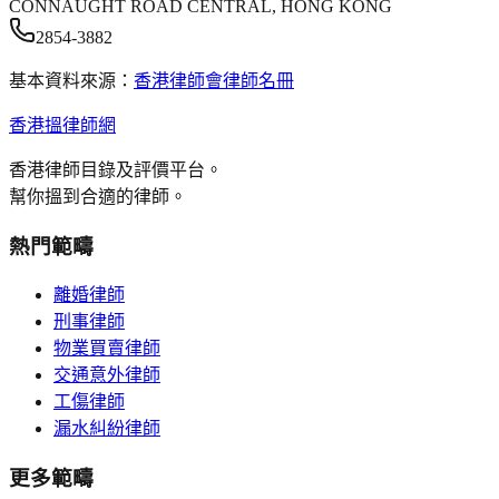
CONNAUGHT ROAD CENTRAL, HONG KONG
2854-3882
基本資料來源：
香港律師會律師名冊
香港搵律師網
香港律師目錄及評價平台。
幫你搵到合適的律師。
熱門範疇
離婚律師
刑事律師
物業買賣律師
交通意外律師
工傷律師
漏水糾紛律師
更多範疇