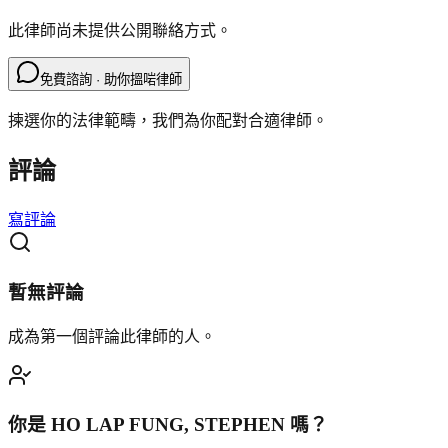
此律師尚未提供公開聯絡方式。
免費諮詢 · 助你搵啱律師
揀選你的法律範疇，我們為你配對合適律師。
評論
寫評論
暫無評論
成為第一個評論此律師的人。
你是
HO LAP FUNG, STEPHEN
嗎？