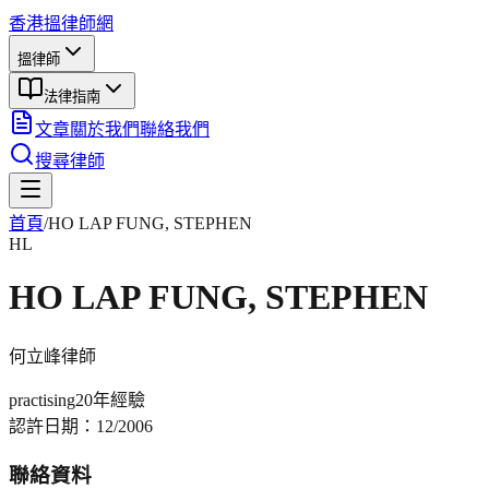
香港搵律師網
搵律師
法律指南
文章
關於我們
聯絡我們
搜尋律師
首頁
/
HO LAP FUNG, STEPHEN
HL
HO LAP FUNG, STEPHEN
何立峰
律師
practising
20年
經驗
認許日期：
12/2006
聯絡資料