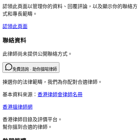
認領此頁面以管理你的資料、回覆評論，以及顯示你的聯絡方
式和專長範疇。
認領此頁面
聯絡資料
此律師尚未提供公開聯絡方式。
免費諮詢 · 助你搵啱律師
揀選你的法律範疇，我們為你配對合適律師。
基本資料來源：
香港律師會律師名冊
香港搵律師網
香港律師目錄及評價平台。
幫你搵到合適的律師。