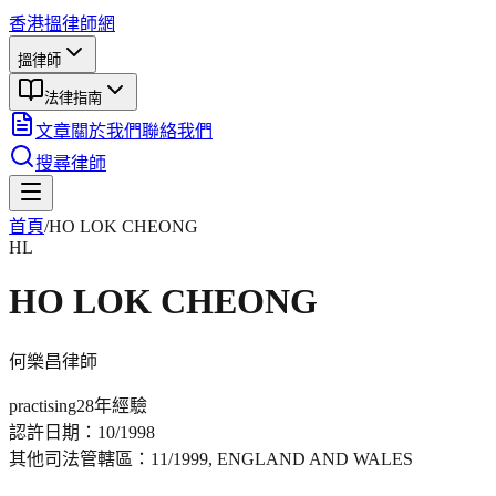
香港搵律師網
搵律師
法律指南
文章
關於我們
聯絡我們
搜尋律師
首頁
/
HO LOK CHEONG
HL
HO LOK CHEONG
何樂昌
律師
practising
28年
經驗
認許日期：
10/1998
其他司法管轄區：
11/1999, ENGLAND AND WALES