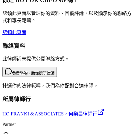
你是
HO LOK CHEONG
嗎？
認領此頁面以管理你的資料、回覆評論，以及顯示你的聯絡方
式和專長範疇。
認領此頁面
聯絡資料
此律師尚未提供公開聯絡方式。
免費諮詢 · 助你搵啱律師
揀選你的法律範疇，我們為你配對合適律師。
所屬律師行
HO FRANKI & ASSOCIATES
，何樂昌律師行
Partner