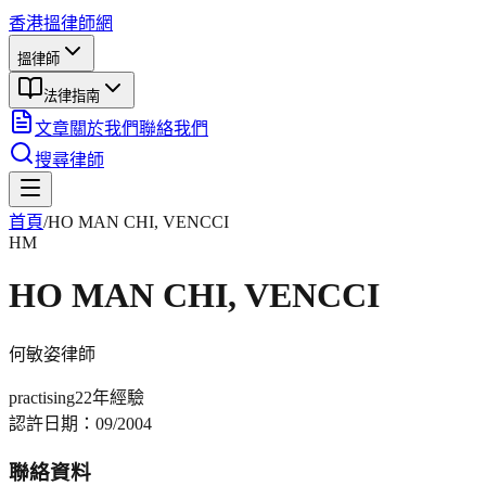
香港搵律師網
搵律師
法律指南
文章
關於我們
聯絡我們
搜尋律師
首頁
/
HO MAN CHI, VENCCI
HM
HO MAN CHI, VENCCI
何敏姿
律師
practising
22年
經驗
認許日期：
09/2004
聯絡資料