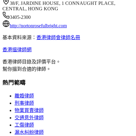
38/F, JARDINE HOUSE, 1 CONNAUGHT PLACE,
CENTRAL, HONG KONG
3405-2300
http://nortonrosefulbright.com
基本資料來源：
香港律師會律師名冊
香港搵律師網
香港律師目錄及評價平台。
幫你搵到合適的律師。
熱門範疇
離婚律師
刑事律師
物業買賣律師
交通意外律師
工傷律師
漏水糾紛律師