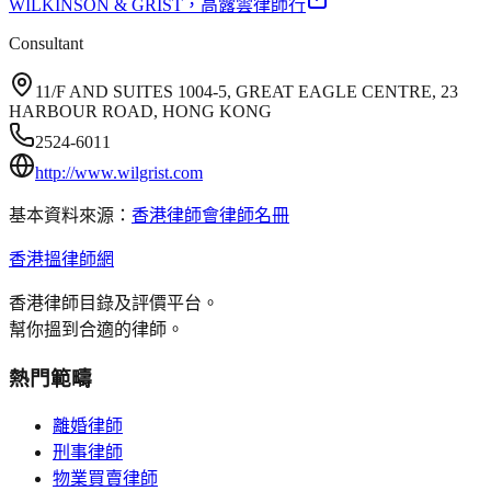
WILKINSON & GRIST
，高露雲律師行
Consultant
11/F AND SUITES 1004-5, GREAT EAGLE CENTRE, 23
HARBOUR ROAD, HONG KONG
2524-6011
http://www.wilgrist.com
基本資料來源：
香港律師會律師名冊
香港搵律師網
香港律師目錄及評價平台。
幫你搵到合適的律師。
熱門範疇
離婚律師
刑事律師
物業買賣律師