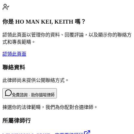
你是
HO MAN KEI, KEITH
嗎？
認領此頁面以管理你的資料、回覆評論，以及顯示你的聯絡方
式和專長範疇。
認領此頁面
聯絡資料
此律師尚未提供公開聯絡方式。
免費諮詢 · 助你搵啱律師
揀選你的法律範疇，我們為你配對合適律師。
所屬律師行