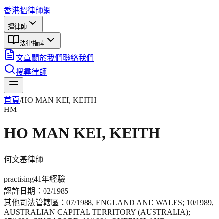
香港搵律師網
搵律師
法律指南
文章
關於我們
聯絡我們
搜尋律師
首頁
/
HO MAN KEI, KEITH
HM
HO MAN KEI, KEITH
何文基
律師
practising
41年
經驗
認許日期：
02/1985
其他司法管轄區：
07/1988, ENGLAND AND WALES; 10/1989,
AUSTRALIAN CAPITAL TERRITORY (AUSTRALIA);