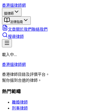
香港搵律師網
搵律師
法律指南
文章
關於我們
聯絡我們
搜尋律師
載入中...
香港搵律師網
香港律師目錄及評價平台。
幫你搵到合適的律師。
熱門範疇
離婚律師
刑事律師