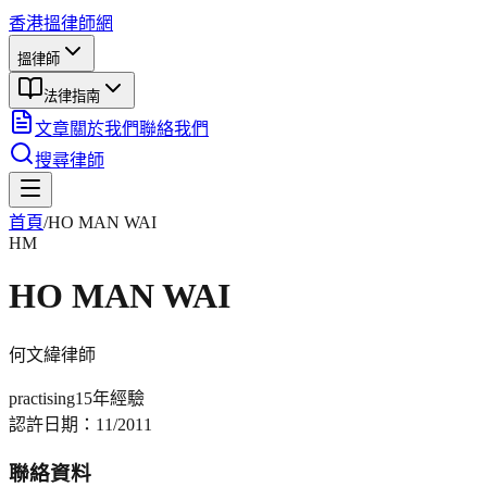
香港搵律師網
搵律師
法律指南
文章
關於我們
聯絡我們
搜尋律師
首頁
/
HO MAN WAI
HM
HO MAN WAI
何文緯
律師
practising
15年
經驗
認許日期：
11/2011
聯絡資料