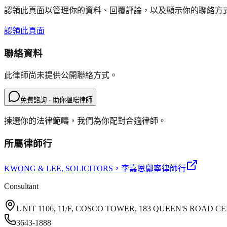
認領此頁面以管理你的資料、回覆評論，以及顯示你的聯絡方
認領此頁面
聯絡資料
此律師尚未提供公開聯絡方式。
免費諮詢 · 助你搵啱律師
揀選你的法律範疇，我們為你配對合適律師。
所屬律師行
KWONG & LEE, SOLICITORS
，李嘉恩鄺寧律師行
Consultant
UNIT 1106, 11/F, COSCO TOWER, 183 QUEEN'S ROAD
3643-1888