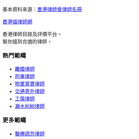
基本資料來源：
香港律師會律師名冊
香港搵律師網
香港律師目錄及評價平台。
幫你搵到合適的律師。
熱門範疇
離婚律師
刑事律師
物業買賣律師
交通意外律師
工傷律師
漏水糾紛律師
更多範疇
醫療疏忽律師