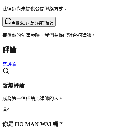
此律師尚未提供公開聯絡方式。
免費諮詢 · 助你搵啱律師
揀選你的法律範疇，我們為你配對合適律師。
評論
寫評論
暫無評論
成為第一個評論此律師的人。
你是
HO MAN WAI
嗎？