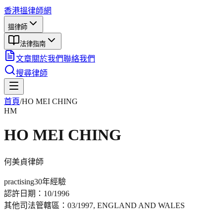
香港搵律師網
搵律師
法律指南
文章
關於我們
聯絡我們
搜尋律師
首頁
/
HO MEI CHING
HM
HO MEI CHING
何美貞
律師
practising
30年
經驗
認許日期：
10/1996
其他司法管轄區：
03/1997, ENGLAND AND WALES