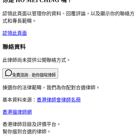
你是
HO MEI CHING
嗎？
認領此頁面以管理你的資料、回覆評論，以及顯示你的聯絡方
式和專長範疇。
認領此頁面
聯絡資料
此律師尚未提供公開聯絡方式。
免費諮詢 · 助你搵啱律師
揀選你的法律範疇，我們為你配對合適律師。
基本資料來源：
香港律師會律師名冊
香港搵律師網
香港律師目錄及評價平台。
幫你搵到合適的律師。