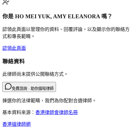
你是
HO MEI YUK, AMY ELEANORA
嗎？
認領此頁面以管理你的資料、回覆評論，以及顯示你的聯絡方
式和專長範疇。
認領此頁面
聯絡資料
此律師尚未提供公開聯絡方式。
免費諮詢 · 助你搵啱律師
揀選你的法律範疇，我們為你配對合適律師。
基本資料來源：
香港律師會律師名冊
香港搵律師網