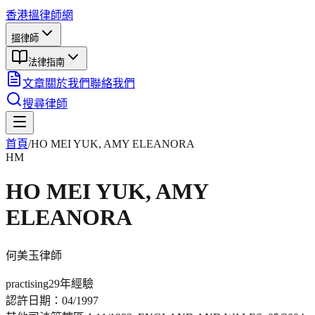
香港搵律師網
搵律師
法律指南
文章
關於我們
聯絡我們
搜尋律師
首頁
/
HO MEI YUK, AMY ELEANORA
HM
HO MEI YUK, AMY
ELEANORA
何美玉
律師
practising
29年
經驗
認許日期：
04/1997