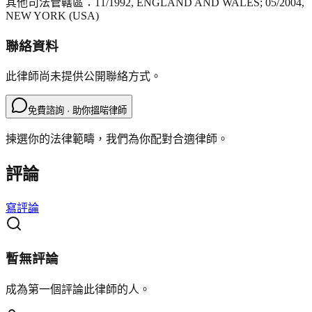
其他司法管轄區：
11/1992, ENGLAND AND WALES; 05/2004,
NEW YORK (USA)
聯絡資料
此律師尚未提供公開聯絡方式。
免費諮詢 · 助你搵啱律師
揀選你的法律範疇，我們為你配對合適律師。
評論
寫評論
暫無評論
成為第一個評論此律師的人。