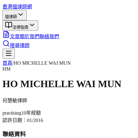
香港搵律師網
搵律師
法律指南
文章
關於我們
聯絡我們
搜尋律師
首頁
/
HO MICHELLE WAI MUN
HM
HO MICHELLE WAI MUN
何慧敏
律師
practising
10年
經驗
認許日期：
01/2016
聯絡資料