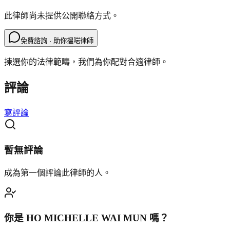
此律師尚未提供公開聯絡方式。
免費諮詢 · 助你搵啱律師
揀選你的法律範疇，我們為你配對合適律師。
評論
寫評論
暫無評論
成為第一個評論此律師的人。
你是
HO MICHELLE WAI MUN
嗎？