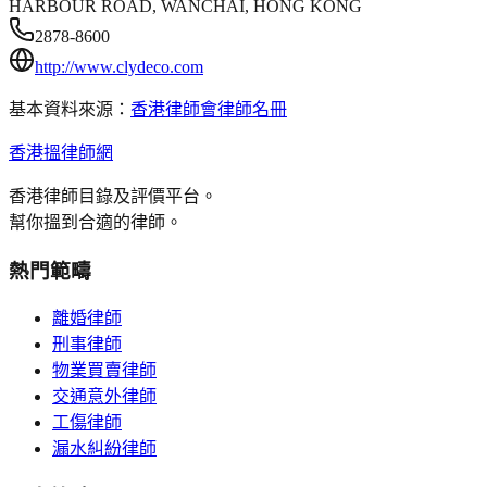
HARBOUR ROAD, WANCHAI, HONG KONG
2878-8600
http://www.clydeco.com
基本資料來源：
香港律師會律師名冊
香港搵律師網
香港律師目錄及評價平台。
幫你搵到合適的律師。
熱門範疇
離婚律師
刑事律師
物業買賣律師
交通意外律師
工傷律師
漏水糾紛律師