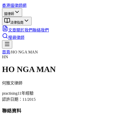
香港搵律師網
搵律師
法律指南
文章
關於我們
聯絡我們
搜尋律師
首頁
/
HO NGA MAN
HN
HO NGA MAN
何雅文
律師
practising
11年
經驗
認許日期：
11/2015
聯絡資料