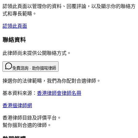
認領此頁面以管理你的資料、回覆評論，以及顯示你的聯絡方
式和專長範疇。
認領此頁面
聯絡資料
此律師尚未提供公開聯絡方式。
免費諮詢 · 助你搵啱律師
揀選你的法律範疇，我們為你配對合適律師。
基本資料來源：
香港律師會律師名冊
香港搵律師網
香港律師目錄及評價平台。
幫你搵到合適的律師。