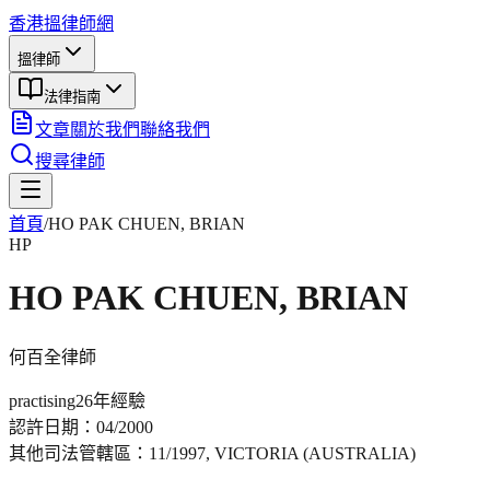
香港搵律師網
搵律師
法律指南
文章
關於我們
聯絡我們
搜尋律師
首頁
/
HO PAK CHUEN, BRIAN
HP
HO PAK CHUEN, BRIAN
何百全
律師
practising
26年
經驗
認許日期：
04/2000
其他司法管轄區：
11/1997, VICTORIA (AUSTRALIA)