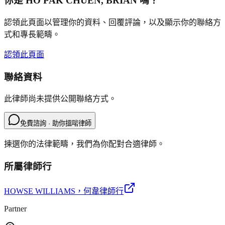
你是
HO PAK CHUEN, BRIAN
嗎？
認領此頁面以管理你的資料、回覆評論，以及顯示你的聯絡方
式和專長範疇。
認領此頁面
聯絡資料
此律師尚未提供公開聯絡方式。
免費諮詢 · 助你搵啱律師
揀選你的法律範疇，我們為你配對合適律師。
所屬律師行
HOWSE WILLIAMS
，何韋律師行
Partner