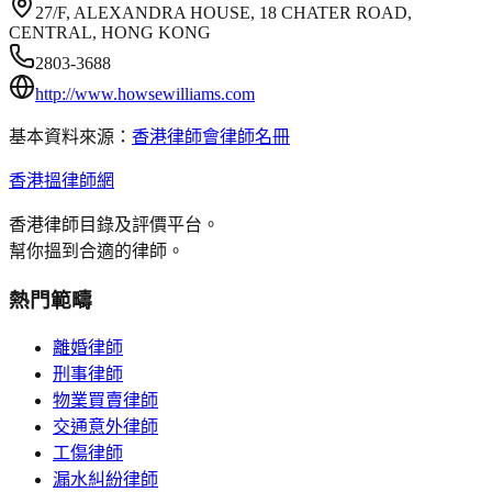
27/F, ALEXANDRA HOUSE, 18 CHATER ROAD,
CENTRAL, HONG KONG
2803-3688
http://www.howsewilliams.com
基本資料來源：
香港律師會律師名冊
香港搵律師網
香港律師目錄及評價平台。
幫你搵到合適的律師。
熱門範疇
離婚律師
刑事律師
物業買賣律師
交通意外律師
工傷律師
漏水糾紛律師