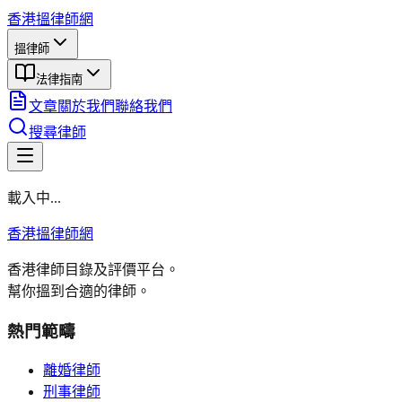
香港搵律師網
搵律師
法律指南
文章
關於我們
聯絡我們
搜尋律師
載入中...
香港搵律師網
香港律師目錄及評價平台。
幫你搵到合適的律師。
熱門範疇
離婚律師
刑事律師