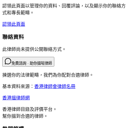
認領此頁面以管理你的資料、回覆評論，以及顯示你的聯絡方
式和專長範疇。
認領此頁面
聯絡資料
此律師尚未提供公開聯絡方式。
免費諮詢 · 助你搵啱律師
揀選你的法律範疇，我們為你配對合適律師。
基本資料來源：
香港律師會律師名冊
香港搵律師網
香港律師目錄及評價平台。
幫你搵到合適的律師。