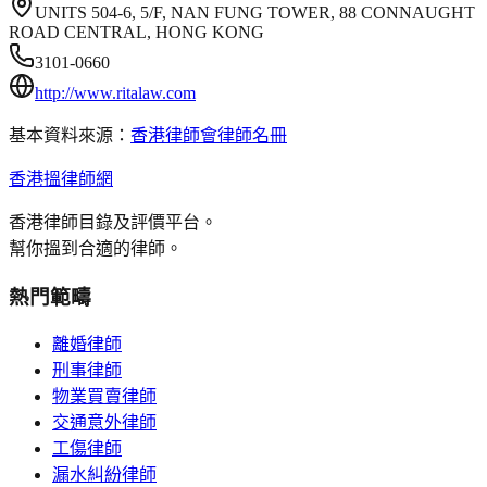
UNITS 504-6, 5/F, NAN FUNG TOWER, 88 CONNAUGHT
ROAD CENTRAL, HONG KONG
3101-0660
http://www.ritalaw.com
基本資料來源：
香港律師會律師名冊
香港搵律師網
香港律師目錄及評價平台。
幫你搵到合適的律師。
熱門範疇
離婚律師
刑事律師
物業買賣律師
交通意外律師
工傷律師
漏水糾紛律師