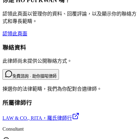
你是
HO PUI KWAN
嗎？
認領此頁面以管理你的資料、回覆評論，以及顯示你的聯絡方
式和專長範疇。
認領此頁面
聯絡資料
此律師尚未提供公開聯絡方式。
免費諮詢 · 助你搵啱律師
揀選你的法律範疇，我們為你配對合適律師。
所屬律師行
LAW & CO., RITA
，羅氏律師行
Consultant