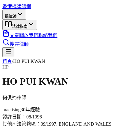
香港搵律師網
搵律師
法律指南
文章
關於我們
聯絡我們
搜尋律師
首頁
/
HO PUI KWAN
HP
HO PUI KWAN
何佩筠
律師
practising
30年
經驗
認許日期：
08/1996
其他司法管轄區：
09/1997, ENGLAND AND WALES