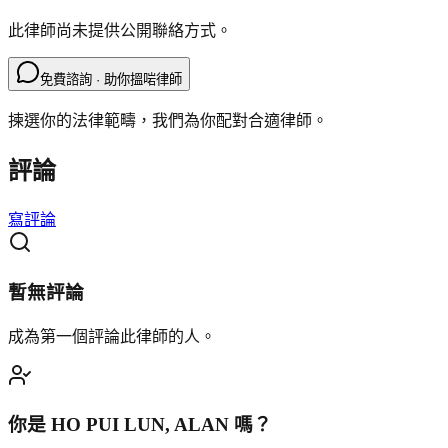
此律師尚未提供公開聯絡方式。
免費諮詢 · 助你搵啱律師
揀選你的法律範疇，我們為你配對合適律師。
評論
寫評論
暫無評論
成為第一個評論此律師的人。
你是
HO PUI LUN, ALAN
嗎？