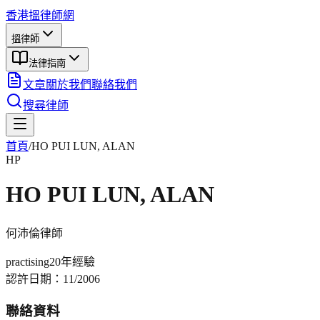
香港搵律師網
搵律師
法律指南
文章
關於我們
聯絡我們
搜尋律師
首頁
/
HO PUI LUN, ALAN
HP
HO PUI LUN, ALAN
何沛倫
律師
practising
20年
經驗
認許日期：
11/2006
聯絡資料