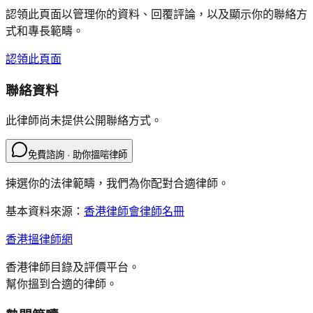
認領此頁面以管理你的資料、回覆評論，以及顯示你的聯絡方
式和專長範疇。
認領此頁面
聯絡資料
此律師尚未提供公開聯絡方式。
免費諮詢 · 助你搵啱律師
揀選你的法律範疇，我們為你配對合適律師。
基本資料來源：
香港律師會律師名冊
香港搵律師網
香港律師目錄及評價平台。
幫你搵到合適的律師。