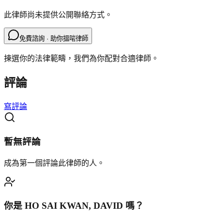
此律師尚未提供公開聯絡方式。
免費諮詢 · 助你搵啱律師
揀選你的法律範疇，我們為你配對合適律師。
評論
寫評論
暫無評論
成為第一個評論此律師的人。
你是
HO SAI KWAN, DAVID
嗎？