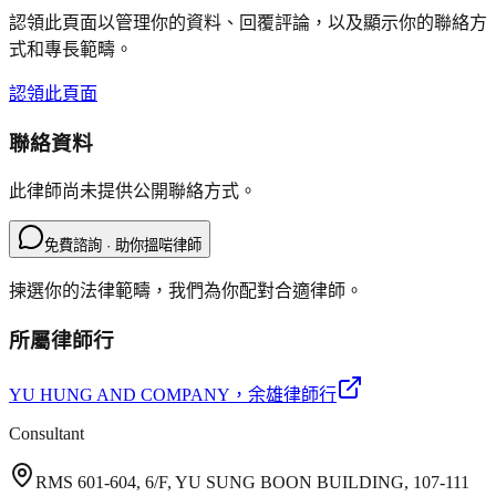
認領此頁面以管理你的資料、回覆評論，以及顯示你的聯絡方
式和專長範疇。
認領此頁面
聯絡資料
此律師尚未提供公開聯絡方式。
免費諮詢 · 助你搵啱律師
揀選你的法律範疇，我們為你配對合適律師。
所屬律師行
YU HUNG AND COMPANY
，余雄律師行
Consultant
RMS 601-604, 6/F, YU SUNG BOON BUILDING, 107-111