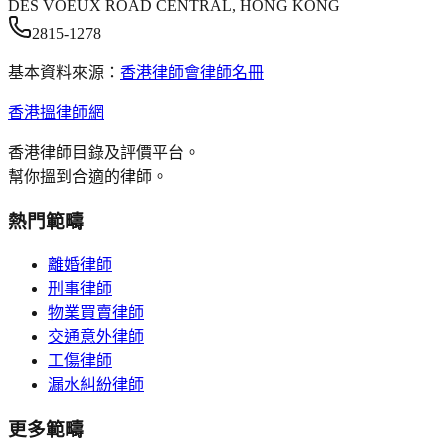
DES VOEUX ROAD CENTRAL, HONG KONG
2815-1278
基本資料來源：
香港律師會律師名冊
香港搵律師網
香港律師目錄及評價平台。
幫你搵到合適的律師。
熱門範疇
離婚律師
刑事律師
物業買賣律師
交通意外律師
工傷律師
漏水糾紛律師
更多範疇