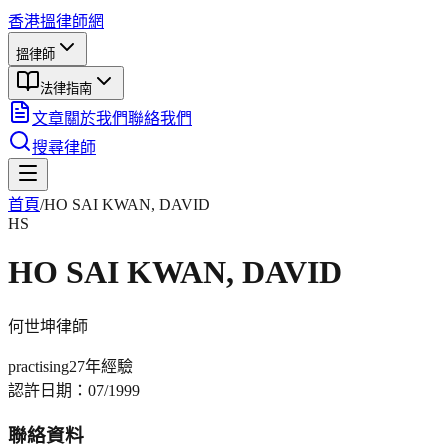
香港搵律師網
搵律師
法律指南
文章
關於我們
聯絡我們
搜尋律師
首頁
/
HO SAI KWAN, DAVID
HS
HO SAI KWAN, DAVID
何世坤
律師
practising
27年
經驗
認許日期：
07/1999
聯絡資料