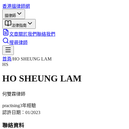
香港搵律師網
搵律師
法律指南
文章
關於我們
聯絡我們
搜尋律師
首頁
/
HO SHEUNG LAM
HS
HO SHEUNG LAM
何雙霖
律師
practising
3年
經驗
認許日期：
01/2023
聯絡資料