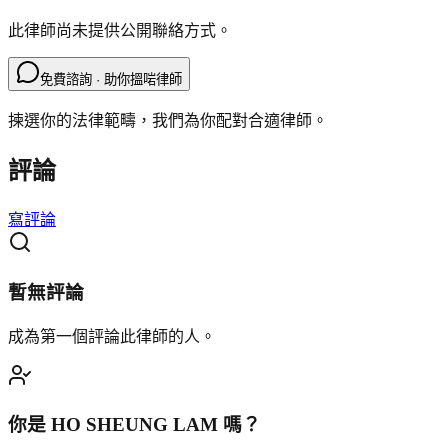
此律師尚未提供公開聯絡方式。
免費諮詢 · 助你搵啱律師
揀選你的法律範疇，我們為你配對合適律師。
評論
寫評論
暫無評論
成為第一個評論此律師的人。
你是
HO SHEUNG LAM
嗎？