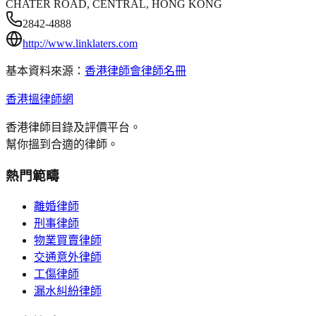
CHATER ROAD, CENTRAL, HONG KONG
2842-4888
http://www.linklaters.com
基本資料來源：
香港律師會律師名冊
香港搵律師網
香港律師目錄及評價平台。
幫你搵到合適的律師。
熱門範疇
離婚律師
刑事律師
物業買賣律師
交通意外律師
工傷律師
漏水糾紛律師