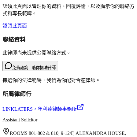
認領此頁面以管理你的資料、回覆評論，以及顯示你的聯絡方
式和專長範疇。
認領此頁面
聯絡資料
此律師尚未提供公開聯絡方式。
免費諮詢 · 助你搵啱律師
揀選你的法律範疇，我們為你配對合適律師。
所屬律師行
LINKLATERS
，年利達律師事務所
Assistant Solicitor
ROOMS 801-802 & 810, 9-12/F, ALEXANDRA HOUSE,