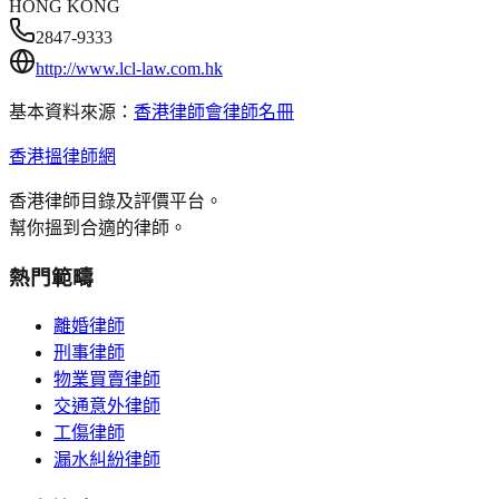
HONG KONG
2847-9333
http://www.lcl-law.com.hk
基本資料來源：
香港律師會律師名冊
香港搵律師網
香港律師目錄及評價平台。
幫你搵到合適的律師。
熱門範疇
離婚律師
刑事律師
物業買賣律師
交通意外律師
工傷律師
漏水糾紛律師