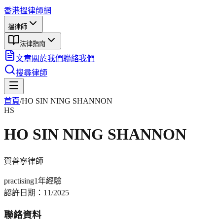
香港搵律師網
搵律師
法律指南
文章
關於我們
聯絡我們
搜尋律師
首頁
/
HO SIN NING SHANNON
HS
HO SIN NING SHANNON
賀善寧
律師
practising
1年
經驗
認許日期：
11/2025
聯絡資料