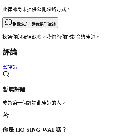
此律師尚未提供公開聯絡方式。
免費諮詢 · 助你搵啱律師
揀選你的法律範疇，我們為你配對合適律師。
評論
寫評論
暫無評論
成為第一個評論此律師的人。
你是
HO SING WAI
嗎？