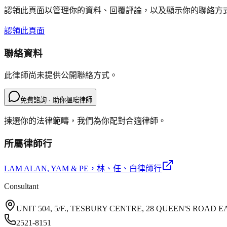
認領此頁面以管理你的資料、回覆評論，以及顯示你的聯絡方
認領此頁面
聯絡資料
此律師尚未提供公開聯絡方式。
免費諮詢 · 助你搵啱律師
揀選你的法律範疇，我們為你配對合適律師。
所屬律師行
LAM ALAN, YAM & PE
，林、任、白律師行
Consultant
UNIT 504, 5/F., TESBURY CENTRE, 28 QUEEN'S ROAD
2521-8151