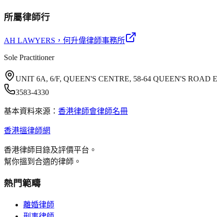
所屬律師行
AH LAWYERS
，何升偉律師事務所
Sole Practitioner
UNIT 6A, 6/F, QUEEN'S CENTRE, 58-64 QUEEN'S ROA
3583-4330
基本資料來源：
香港律師會律師名冊
香港搵律師網
香港律師目錄及評價平台。
幫你搵到合適的律師。
熱門範疇
離婚律師
刑事律師