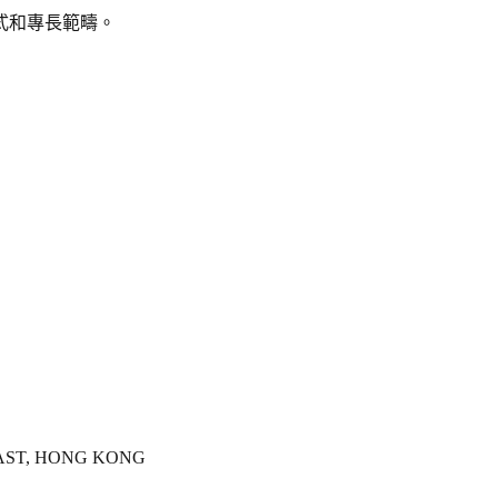
式和專長範疇。
 EAST, HONG KONG