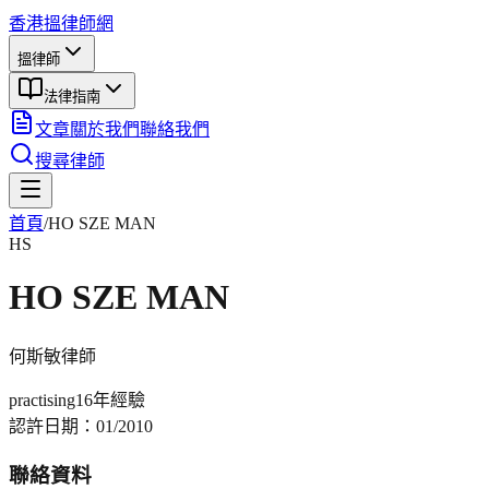
香港搵律師網
搵律師
法律指南
文章
關於我們
聯絡我們
搜尋律師
首頁
/
HO SZE MAN
HS
HO SZE MAN
何斯敏
律師
practising
16年
經驗
認許日期：
01/2010
聯絡資料