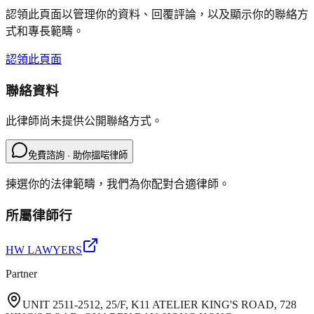
認領此頁面以管理你的資料、回覆評論，以及顯示你的聯絡方
式和專長範疇。
認領此頁面
聯絡資料
此律師尚未提供公開聯絡方式。
免費諮詢 · 助你搵啱律師
揀選你的法律範疇，我們為你配對合適律師。
所屬律師行
HW LAWYERS
Partner
UNIT 2511-2512, 25/F, K11 ATELIER KING'S ROAD, 728