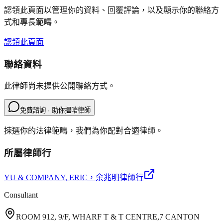
認領此頁面以管理你的資料、回覆評論，以及顯示你的聯絡方
式和專長範疇。
認領此頁面
聯絡資料
此律師尚未提供公開聯絡方式。
免費諮詢 · 助你搵啱律師
揀選你的法律範疇，我們為你配對合適律師。
所屬律師行
YU & COMPANY, ERIC
，余兆明律師行
Consultant
ROOM 912, 9/F, WHARF T & T CENTRE,7 CANTON