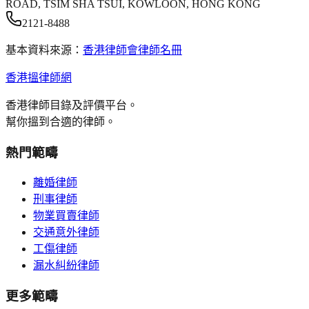
ROAD, TSIM SHA TSUI, KOWLOON, HONG KONG
2121-8488
基本資料來源：
香港律師會律師名冊
香港搵律師網
香港律師目錄及評價平台。
幫你搵到合適的律師。
熱門範疇
離婚律師
刑事律師
物業買賣律師
交通意外律師
工傷律師
漏水糾紛律師
更多範疇