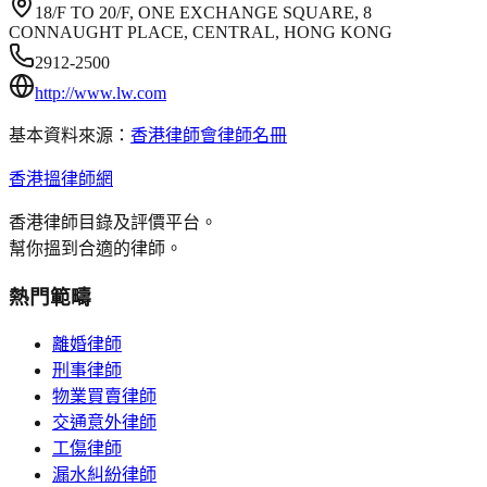
18/F TO 20/F, ONE EXCHANGE SQUARE, 8
CONNAUGHT PLACE, CENTRAL, HONG KONG
2912-2500
http://www.lw.com
基本資料來源：
香港律師會律師名冊
香港搵律師網
香港律師目錄及評價平台。
幫你搵到合適的律師。
熱門範疇
離婚律師
刑事律師
物業買賣律師
交通意外律師
工傷律師
漏水糾紛律師