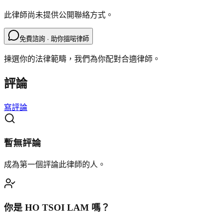
此律師尚未提供公開聯絡方式。
免費諮詢 · 助你搵啱律師
揀選你的法律範疇，我們為你配對合適律師。
評論
寫評論
暫無評論
成為第一個評論此律師的人。
你是
HO TSOI LAM
嗎？