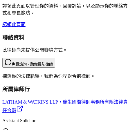
認領此頁面以管理你的資料、回覆評論，以及顯示你的聯絡方
式和專長範疇。
認領此頁面
聯絡資料
此律師尚未提供公開聯絡方式。
免費諮詢 · 助你搵啱律師
揀選你的法律範疇，我們為你配對合適律師。
所屬律師行
LATHAM & WATKINS LLP
，瑞生國際律師事務所有限法律責
任合夥
Assistant Solicitor