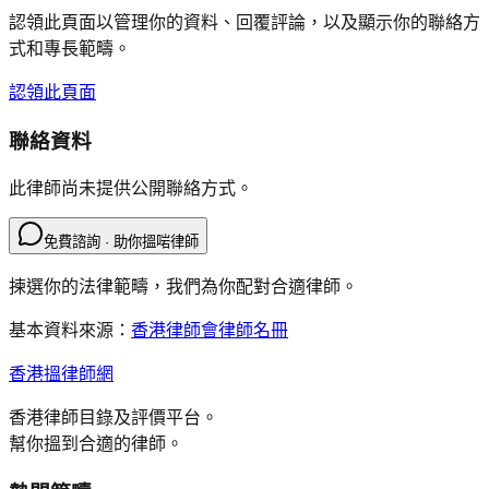
認領此頁面以管理你的資料、回覆評論，以及顯示你的聯絡方
式和專長範疇。
認領此頁面
聯絡資料
此律師尚未提供公開聯絡方式。
免費諮詢 · 助你搵啱律師
揀選你的法律範疇，我們為你配對合適律師。
基本資料來源：
香港律師會律師名冊
香港搵律師網
香港律師目錄及評價平台。
幫你搵到合適的律師。