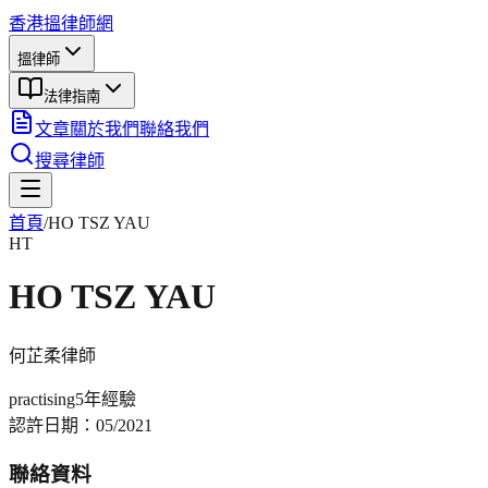
香港搵律師網
搵律師
法律指南
文章
關於我們
聯絡我們
搜尋律師
首頁
/
HO TSZ YAU
HT
HO TSZ YAU
何芷柔
律師
practising
5年
經驗
認許日期：
05/2021
聯絡資料