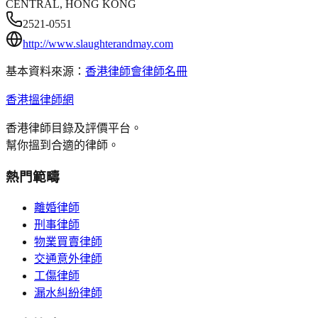
CENTRAL, HONG KONG
2521-0551
http://www.slaughterandmay.com
基本資料來源：
香港律師會律師名冊
香港搵律師網
香港律師目錄及評價平台。
幫你搵到合適的律師。
熱門範疇
離婚律師
刑事律師
物業買賣律師
交通意外律師
工傷律師
漏水糾紛律師