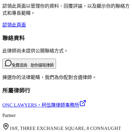
認領此頁面以管理你的資料、回覆評論，以及顯示你的聯絡方
式和專長範疇。
認領此頁面
聯絡資料
此律師尚未提供公開聯絡方式。
免費諮詢 · 助你搵啱律師
揀選你的法律範疇，我們為你配對合適律師。
所屬律師行
ONC LAWYERS
，柯伍陳律師事務所
Partner
19/F, THREE EXCHANGE SQUARE, 8 CONNAUGHT