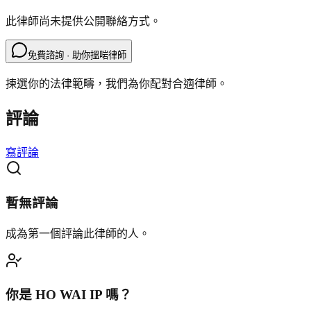
此律師尚未提供公開聯絡方式。
免費諮詢 · 助你搵啱律師
揀選你的法律範疇，我們為你配對合適律師。
評論
寫評論
暫無評論
成為第一個評論此律師的人。
你是
HO WAI IP
嗎？