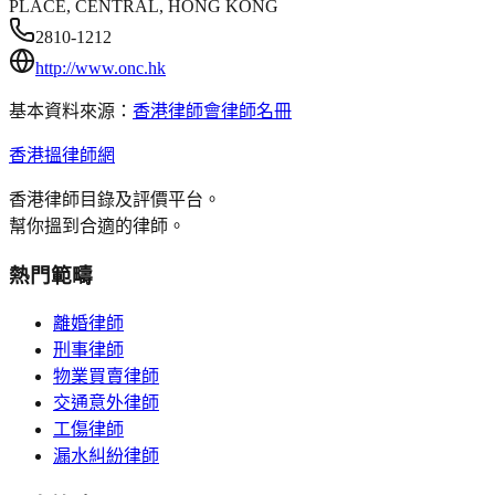
PLACE, CENTRAL, HONG KONG
2810-1212
http://www.onc.hk
基本資料來源：
香港律師會律師名冊
香港搵律師網
香港律師目錄及評價平台。
幫你搵到合適的律師。
熱門範疇
離婚律師
刑事律師
物業買賣律師
交通意外律師
工傷律師
漏水糾紛律師