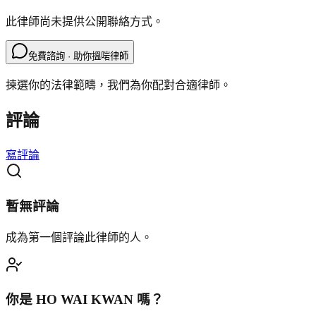
此律師尚未提供公開聯絡方式。
免費諮詢 · 助你搵啱律師
揀選你的法律範疇，我們為你配對合適律師。
評論
寫評論
暫無評論
成為第一個評論此律師的人。
你是
HO WAI KWAN
嗎？