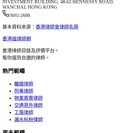
INVESTMENT BUILDING, 48-62 HENNESSY ROAD,
WANCHAI, HONG KONG
3692-2688
基本資料來源：
香港律師會律師名冊
香港搵律師網
香港律師目錄及評價平台。
幫你搵到合適的律師。
熱門範疇
離婚律師
刑事律師
物業買賣律師
交通意外律師
工傷律師
漏水糾紛律師
更多範疇