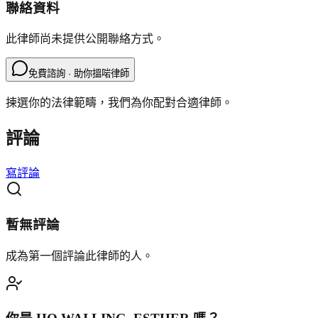
聯絡資料
此律師尚未提供公開聯絡方式。
免費諮詢 · 助你搵啱律師
揀選你的法律範疇，我們為你配對合適律師。
評論
寫評論
暫無評論
成為第一個評論此律師的人。