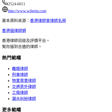
2524-6011
http://www.wilgrist.com
基本資料來源：
香港律師會律師名冊
香港搵律師網
香港律師目錄及評價平台。
幫你搵到合適的律師。
熱門範疇
離婚律師
刑事律師
物業買賣律師
交通意外律師
工傷律師
漏水糾紛律師
更多範疇