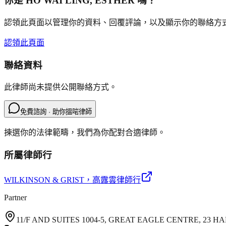
你是
HO WAI LING, ESTHER
嗎？
認領此頁面以管理你的資料、回覆評論，以及顯示你的聯絡方
認領此頁面
聯絡資料
此律師尚未提供公開聯絡方式。
免費諮詢 · 助你搵啱律師
揀選你的法律範疇，我們為你配對合適律師。
所屬律師行
WILKINSON & GRIST
，高露雲律師行
Partner
11/F AND SUITES 1004-5, GREAT EAGLE CENTRE, 23